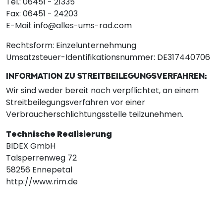
Tel.: 06451 - 21335
Fax: 06451 - 24203
E-Mail: info@alles-ums-rad.com
Rechtsform: Einzelunternehmung
Umsatzsteuer-Identifikationsnummer: DE317440706
INFORMATION ZU STREITBEILEGUNGSVERFAHREN:
Wir sind weder bereit noch verpflichtet, an einem
Streitbeilegungsverfahren vor einer
Verbraucherschlichtungsstelle teilzunehmen.
Technische Realisierung
BIDEX GmbH
Talsperrenweg 72
58256 Ennepetal
http://www.rim.de