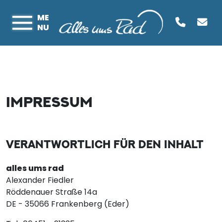
ME
NU
IMPRESSUM
VERANTWORTLICH FÜR DEN INHALT
alles ums rad
Alexander Fiedler
Röddenauer Straße 14a
DE - 35066 Frankenberg (Eder)