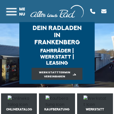
ME
NU
DEIN RADLADEN
IN
FRANKENBERG
FAHRRÄDER |
WERKSTATT |
LEASING
WERKSTATTTERMIN
VEREINBAREN
ONLINEKATALOG
KAUFBERATUNG
WERKSTATT