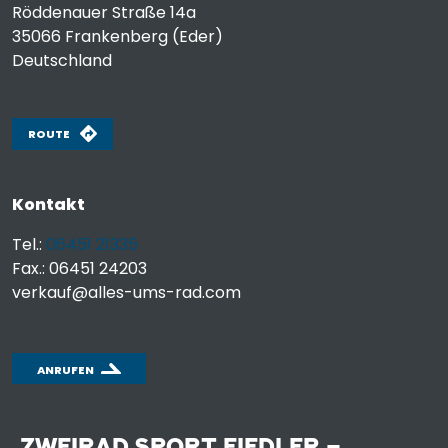
Röddenauer Straße 14a
35066
Frankenberg (Eder)
Deutschland
ROUTE
Kontakt
Tel.:
06451 21335
Fax.: 06451 24203
verkauf@alles-ums-rad.com
ANRUFEN
ZWEIRAD SPORT FIEDLER –