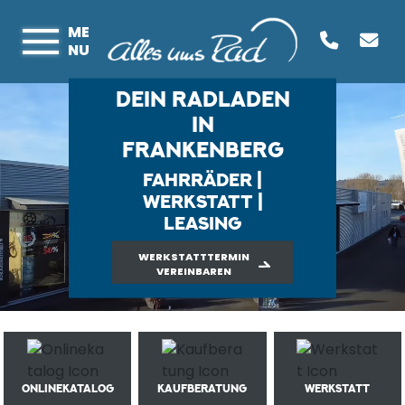
ME
NU
DEIN RADLADEN
IN
FRANKENBERG
FAHRRÄDER |
WERKSTATT |
LEASING
WERKSTATTTERMIN
VEREINBAREN
ONLINEKATALOG
KAUFBERATUNG
WERKSTATT