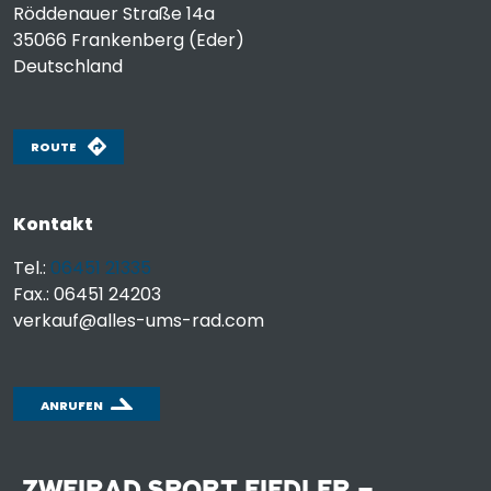
Röddenauer Straße 14a
35066
Frankenberg (Eder)
Deutschland
ROUTE
Kontakt
Tel.:
06451 21335
Fax.: 06451 24203
verkauf@alles-ums-rad.com
ANRUFEN
ZWEIRAD SPORT FIEDLER –