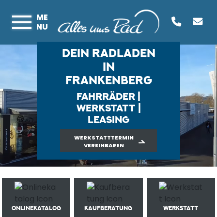
ME
NU
DEIN RADLADEN
IN
FRANKENBERG
FAHRRÄDER |
WERKSTATT |
LEASING
WERKSTATTTERMIN
VEREINBAREN
ONLINEKATALOG
KAUFBERATUNG
WERKSTATT