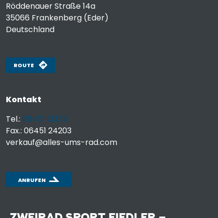
Röddenauer Straße 14a
35066
Frankenberg (Eder)
Deutschland
ROUTE
Kontakt
Tel.:
06451 21335
Fax.: 06451 24203
verkauf@alles-ums-rad.com
ANRUFEN
ZWEIRAD SPORT FIEDLER –