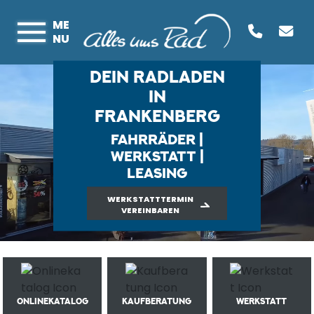
ME
NU
DEIN RADLADEN
IN
FRANKENBERG
FAHRRÄDER |
WERKSTATT |
LEASING
WERKSTATTTERMIN
VEREINBAREN
ONLINEKATALOG
KAUFBERATUNG
WERKSTATT