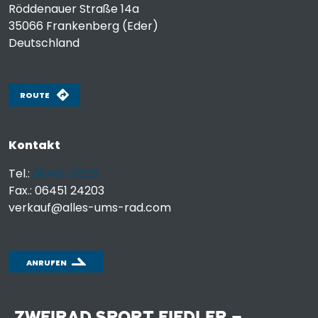
Röddenauer Straße 14a
35066
Frankenberg (Eder)
Deutschland
ROUTE
Kontakt
Tel.:
06451 21335
Fax.: 06451 24203
verkauf@alles-ums-rad.com
ANRUFEN
ZWEIRAD SPORT FIEDLER –